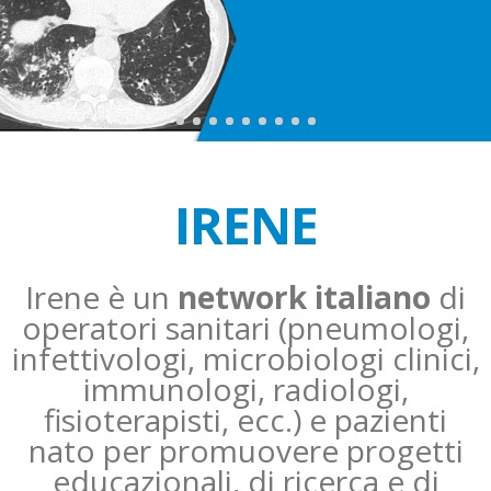
IRENE
Irene è un
network italiano
di
operatori sanitari (pneumologi,
infettivologi, microbiologi clinici,
immunologi, radiologi,
fisioterapisti, ecc.) e pazienti
nato per promuovere progetti
educazionali, di ricerca e di