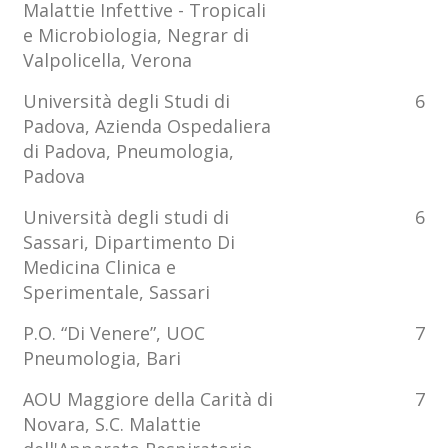
Malattie Infettive - Tropicali
e Microbiologia, Negrar di
Valpolicella, Verona
Università degli Studi di
6
Padova, Azienda Ospedaliera
di Padova, Pneumologia,
Padova
Università degli studi di
6
Sassari, Dipartimento Di
Medicina Clinica e
Sperimentale, Sassari
P.O. “Di Venere”, UOC
7
Pneumologia, Bari
AOU Maggiore della Carità di
7
Novara, S.C. Malattie