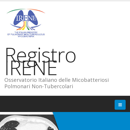
Registro
IRENE
Osservatorio Italiano delle Micobatteriosi
Polmonari Non-Tubercolari