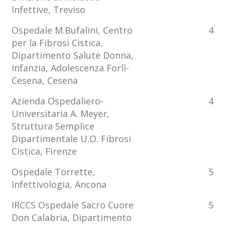
Infettive, Treviso
Ospedale M.Bufalini, Centro
4
per la Fibrosi Cistica,
Dipartimento Salute Donna,
Infanzia, Adolescenza Forlì-
Cesena, Cesena
Azienda Ospedaliero-
4
Universitaria A. Meyer,
Struttura Semplice
Dipartimentale U.O. Fibrosi
Cistica, Firenze
Ospedale Torrette,
5
Infettivologia, Ancona
IRCCS Ospedale Sacro Cuore
5
Don Calabria, Dipartimento