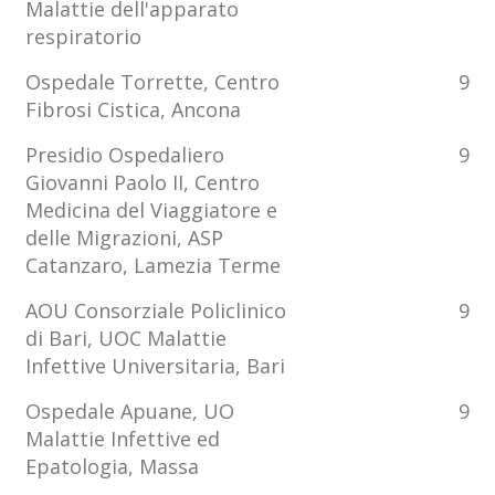
Malattie dell'apparato
respiratorio
Ospedale Torrette, Centro
9
Fibrosi Cistica, Ancona
Presidio Ospedaliero
9
Giovanni Paolo II, Centro
Medicina del Viaggiatore e
delle Migrazioni, ASP
Catanzaro, Lamezia Terme
AOU Consorziale Policlinico
9
di Bari, UOC Malattie
Infettive Universitaria, Bari
Ospedale Apuane, UO
9
Malattie Infettive ed
Epatologia, Massa