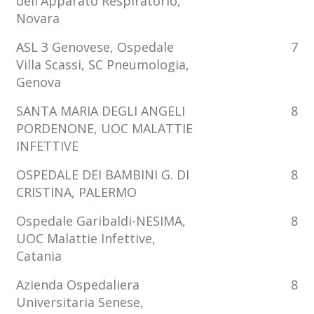
dell'Apparato Respiratorio,
Novara
ASL 3 Genovese, Ospedale
7
Villa Scassi, SC Pneumologia,
Genova
SANTA MARIA DEGLI ANGELI
8
PORDENONE, UOC MALATTIE
INFETTIVE
OSPEDALE DEI BAMBINI G. DI
8
CRISTINA, PALERMO
Ospedale Garibaldi-NESIMA,
8
UOC Malattie Infettive,
Catania
Azienda Ospedaliera
8
Universitaria Senese,