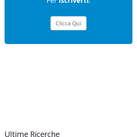
Per
iscriverti:
Clicca Qui
Ultime Ricerche