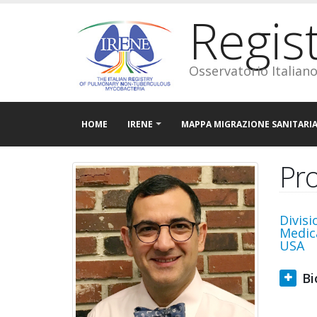
Regis
Osservatorio Italian
HOME
IRENE
MAPPA MIGRAZIONE SANITARI
Pro
Divisi
Medica
USA
Bi