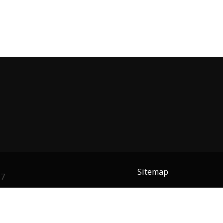
Sitemap
17