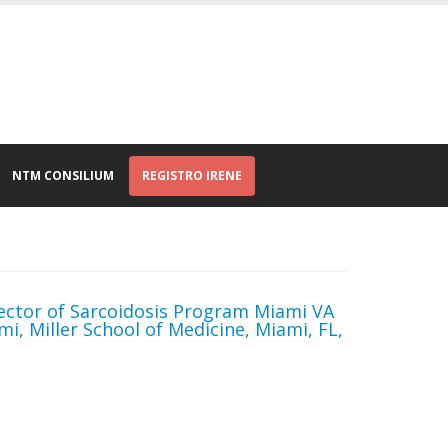
NTM CONSILIUM
REGISTRO IRENE
irector of Sarcoidosis Program Miami VA
, Miller School of Medicine, Miami, FL,