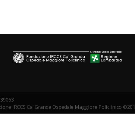
3339063
zione IRCCS Ca’ Granda Ospedale Maggiore Policlinico ©20