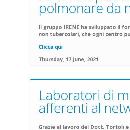
polmonare da m
Il gruppo IRENE ha sviluppato il f
non tubercolari, che ogni centro pu
Clicca qui
Thursday, 17 June, 2021
Laboratori di mi
afferenti al ne
Grazie al lavoro del Dott. Tortoli e