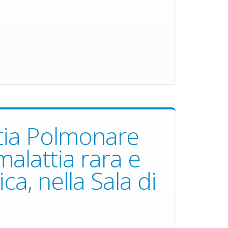
ttia Polmonare
alattia rara e
ca, nella Sala di