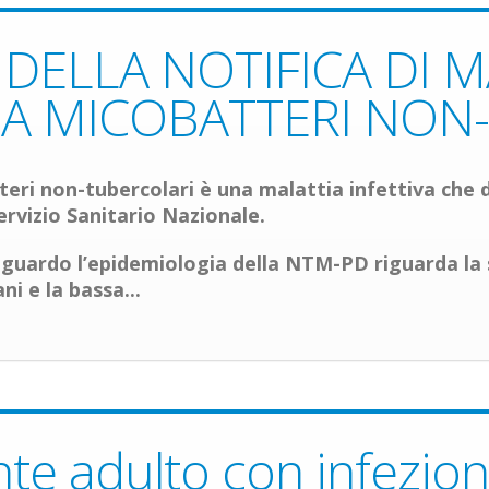
DELLA NOTIFICA DI M
A MICOBATTERI NON
ri non-tubercolari è una malattia infettiva che de
ervizio Sanitario Nazionale
.
iguardo l’epidemiologia della NTM-PD riguarda la
ni e la bassa...
te adulto con infezion