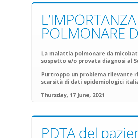
L’IMPORTANZA 
POLMONARE D
La malattia polmonare da micobatte
sospetto e/o provata diagnosi al S
Purtroppo un problema rilevante r
scarsità di dati epidemiologici italia
Thursday, 17 June, 2021
PDTA del pazien