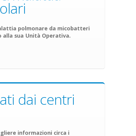
olari
malattia polmonare da micobatteri
 alla sua Unità Operativa.
ti dai centri
gliere informazioni circa i