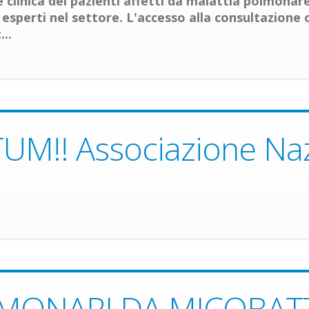
ne clinica dei pazienti affetti da malattia polmona
esperti nel settore. L'accesso alla consultazione o
..
M!! Associazione Naz
LMONARI DA MICOBAT