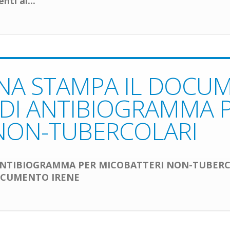
nti al...
NA STAMPA IL DOCU
 DI ANTIBIOGRAMMA 
NON-TUBERCOLARI
 ANTIBIOGRAMMA PER MICOBATTERI NON-TUBERC
DOCUMENTO IRENE