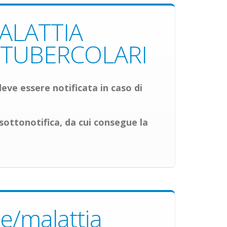
ALATTIA
-TUBERCOLARI
ve essere notificata in caso di
sottonotifica
, da cui consegue la
e/malattia