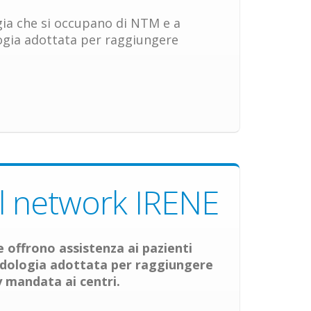
gia che si occupano di NTM e a
logia adottata per raggiungere
 al network IRENE
 offrono assistenza ai pazienti
odologia adottata per raggiungere
y mandata ai centri.