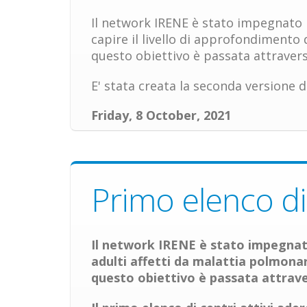
Il network IRENE è stato impegnato 
capire il livello di approfondimento
questo obiettivo è passata attraver
E' stata creata la seconda versione de
Friday, 8 October, 2021
Primo elenco di 
Il network IRENE è stato impegnato
adulti affetti da malattia polmon
questo obiettivo è passata attraver