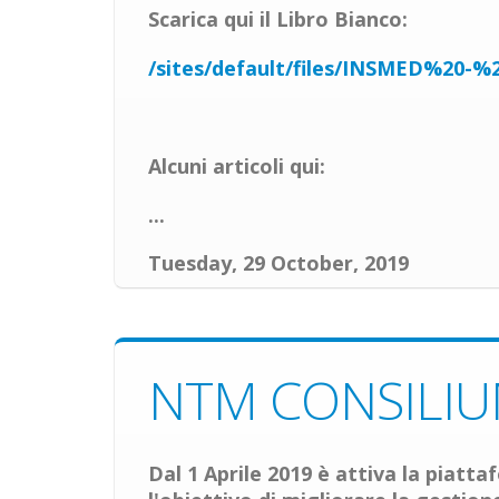
Scarica qui il Libro Bianco:
/sites/default/files/INSMED%2
Alcuni articoli qui:
...
Tuesday, 29 October, 2019
NTM CONSILI
Dal 1 Aprile 2019 è attiva la piatt