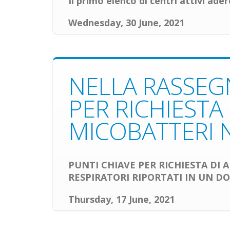
Il
primo elenco di centri attivi adere
Wednesday, 30 June, 2021
NELLA RASSEG
PER RICHIESTA
MICOBATTERI 
PUNTI CHIAVE PER RICHIESTA DI
RESPIRATORI RIPORTATI IN UN 
Thursday, 17 June, 2021