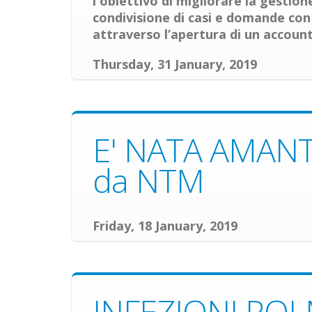
l'obiettivo di migliorare la gestio
condivisione di casi e domande con 
attraverso l’apertura di un account.
Thursday, 31 January, 2019
E' NATA AMANTU
da NTM
Friday, 18 January, 2019
INFEZIONI PO