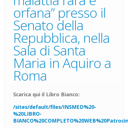
malattia rara e
orfana” presso il
Senato della
Repubblica, nella
Sala di Santa
Maria in Aquiro a
Roma
Scarica qui il Libro Bianco:
/sites/default/files/INSMED%20-
%20LIBRO-
BIANCO%20COMPLETO%20WEB%20Patrocini