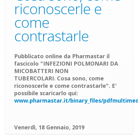
riconoscerle e
come
contrastarle
Pubblicato online da Pharmastar il
fascicolo "
INFEZIONI POLMONARI DA
MICOBATTERI
NON
TUBERCOLARI. Cosa sono, come
riconoscerle e come contrastarle
". E'
possibile scaricarlo qui:
www.pharmastar.it/binary_files/pdfmultime
Venerdì, 18 Gennaio, 2019