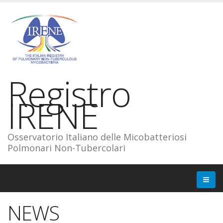
Registro
IRENE
Osservatorio Italiano delle Micobatteriosi
Polmonari Non-Tubercolari
NEWS