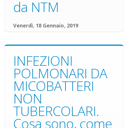
da NTM
Venerdì, 18 Gennaio, 2019
INFEZIONI
POLMONARI DA
MICOBATTERI
NON
TUBERCOLARI.
Cosa sono, come