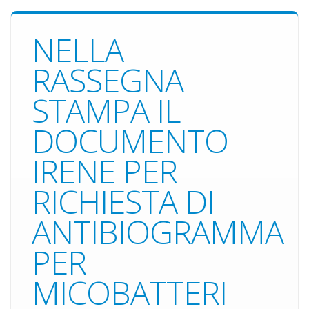
NELLA
RASSEGNA
STAMPA IL
DOCUMENTO
IRENE PER
RICHIESTA DI
ANTIBIOGRAMMA
PER
MICOBATTERI